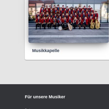
Musikkapelle
Für unsere Musiker