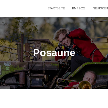
STARTSEITE
BMF 2023
NEUIGKEI
Posaune