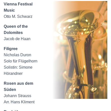
Vienna Festival
Music
Otto M. Schwarz
Queen of the
Dolomites
Jacob de Haan
Filigree
Nicholas Duron
Solo für Flügelhorn
Solistin: Simone
Hörandner
Rosen aus dem
Süden
Johann Strauss
Arr. Hans Kliment