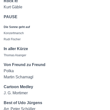
Rock it!
Kurt Gäble
PAUSE
Die Sonne geht auf
Konzertmarsch
Rudi Fischer
In aller Kürze
Thomas Asanger
Von Freund zu Freund
Polka
Martin Scharnagl
Cartoon Medley
J. G. Mortimer
Best of Udo Jürgens
Arr. Peter Schüller