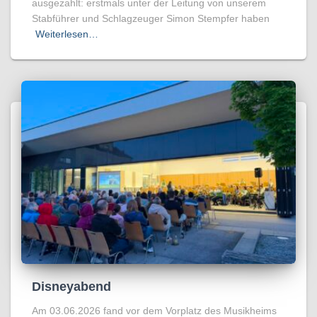
ausgezahlt: erstmals unter der Leitung von unserem
Stabführer und Schlagzeuger Simon Stempfer haben
Weiterlesen…
Disneyabend
Am 03.06.2026 fand vor dem Vorplatz des Musikheims