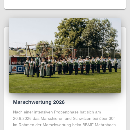
Marschwertung 2026
Nach einer intensiven Probenphase hat sich am
20.6.2026 das Marschieren und Schwitzen bei über 30°
im Rahmen der Marschwertung beim BBMF Mehrnbach