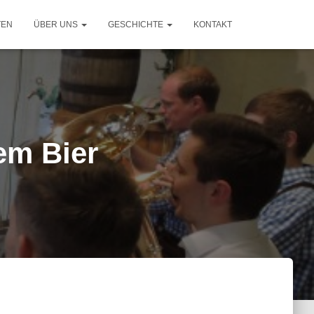
TEN
ÜBER UNS
GESCHICHTE
KONTAKT
em Bier