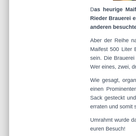
D
as heurige Maif
Rieder Brauerei 
anderen besuchte
Aber der Reihe na
Maifest 500 Liter 
sein. Die Brauerei
Wer eines, zwei, d
Wie gesagt, organ
einen Prominente
Sack gesteckt und
erraten und somit
Umrahmt wurde das
euren Besuch!