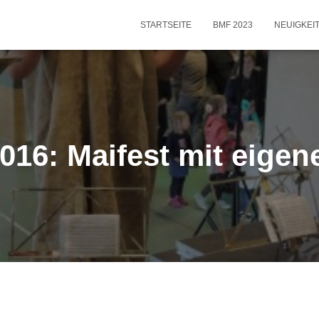
STARTSEITE
BMF 2023
NEUIGKEI
2016: Maifest mit eigen