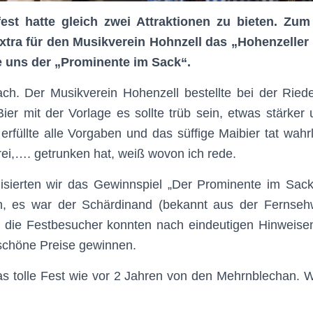
est hatte gleich zwei Attraktionen zu bieten. Zum
extra für den Musikverein Hohnzell das „Hohenzeller
 uns der „Prominente im Sack“.
ch. Der Musikverein Hohenzell bestellte bei der Riede
Bier mit der Vorlage es sollte trüb sein, etwas stärker u
 erfüllte alle Vorgaben und das süffige Maibier tat wahr
rei,…. getrunken hat, weiß wovon ich rede.
isierten wir das Gewinnspiel „Der Prominente im Sac
n, es war der Schärdinand (bekannt aus der Fernsehw
 die Festbesucher konnten nach eindeutigen Hinweis
 schöne Preise gewinnen.
 tolle Fest wie vor 2 Jahren von den Mehrnblechan. Wi