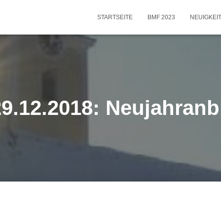
STARTSEITE
BMF 2023
NEUIGKEI
29.12.2018: Neujahranb