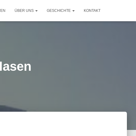
TEN
ÜBER UNS
GESCHICHTE
KONTAKT
lasen