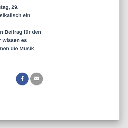
tag, 29.
ikalisch ein
n Beitrag für den
r wissen es
hnen die Musik