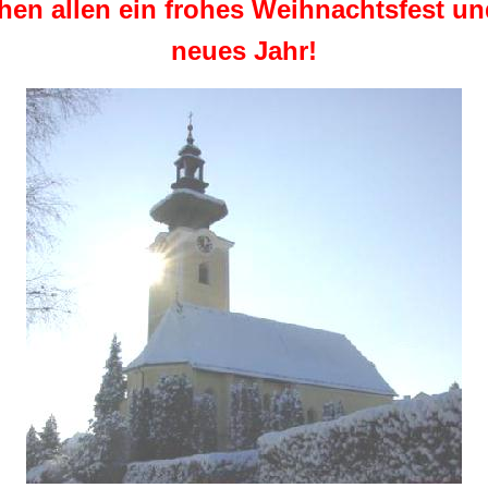
en allen ein frohes Weihnachtsfest un
neues Jahr!