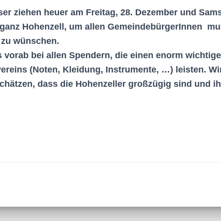
ser ziehen heuer am Freitag, 28. Dezember und Sams
ganz Hohenzell, um allen GemeindebürgerInnen mus
 zu wünschen.
vorab bei allen Spendern, die einen enorm wichtige
ereins (Noten, Kleidung, Instrumente, …) leisten. Wi
schätzen, dass die Hohenzeller großzügig sind und i