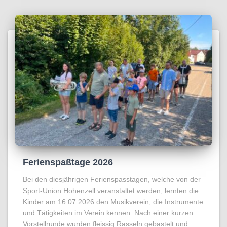
Ferienspaßtage 2026
Bei den diesjährigen Ferienspasstagen, welche von der
Sport-Union Hohenzell veranstaltet werden, lernten die
Kinder am 16.07.2026 den Musikverein, die Instrumente
und Tätigkeiten im Verein kennen. Nach einer kurzen
Vorstellrunde wurden fleissig Rasseln gebastelt und