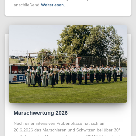
anschließend
Weiterlesen…
Marschwertung 2026
Nach einer intensiven Probenphase hat sich am
20.6.2026 das Marschieren und Schwitzen bei über 30°