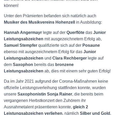
können!
Unter den Prämierten befanden sich natürlich auch
Musiker des Musikvereins Hohenzell
in Ausbildung:
Hannah Angermayr
legte auf der
Querflöte
das
Junior
Leistungsabzeichen
mit ausgezeichnetem Erfolg ab,
Samuel Stempfer
qualifizierte sich auf der
Posaune
ebenso mit ausgezeichnetem Erfolg für das
Junior
Leistungsabzeichen
und
Clara Rechberger
legte auf
dem
Saxophon
bereits das
bronzene
Leistungsabzeichen
ab, dies mit einem sehr guten Erfolg!
Da im Jahr 2021 aufgrund der Corona-Maßnahmen keine
offizielle Leistungsverleihung stattfinden konnte, wurden
unsere
Saxophonistin Sonja Rainer
, die bereits beim
vergangenen Herbstkonzert den Zuhörern ihr
Ausnahmetalent präsentieren konnte,
gleich 2
Leistungsabzeichen verliehen
, nämlich
Silber und Gold
,