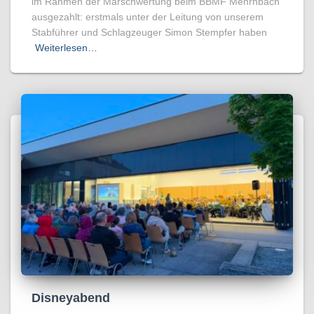
im Rahmen der Marschwertung beim BBMF Mehrnbach
ausgezahlt: erstmals unter der Leitung von unserem
Stabführer und Schlagzeuger Simon Stempfer haben
Weiterlesen…
Disneyabend