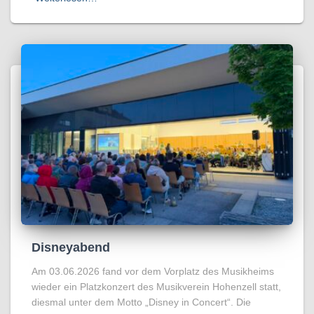
Disneyabend
Am 03.06.2026 fand vor dem Vorplatz des Musikheims
wieder ein Platzkonzert des Musikverein Hohenzell statt,
diesmal unter dem Motto „Disney in Concert“. Die