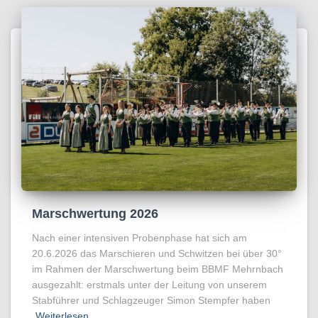
Marschwertung 2026
Nach einer intensiven Probenphase hat sich am
20.6.2026 das Marschieren und Schwitzen bei über 30°
im Rahmen der Marschwertung beim BBMF Mehrnbach
ausgezahlt: erstmals unter der Leitung von unserem
Stabführer und Schlagzeuger Simon Stempfer haben
Weiterlesen…