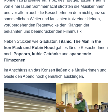
Können zu präsentieren. Trotz des fast geplatzten Traums
von einer lauen Sommernacht strotzten die MusikerInnen
und vor allem auch die BesucherInnen dem nicht ganz so
sommerlichen Wetter und lauschten trotz einer kleinen,
vorübergehenden Regenwolke den Klängen der
bekannten und beeindruckenden Filmmusik.
Neben Stücken wie
Gladiator, Titanic, The Man in the
Iron Mask und Robin Hood
gab es für die BesucherInnen
noch
Popcorn
,
kühle Getränke
und
spannende
Filmszenen
.
Im Anschluss an das Konzert ließen die MusikerInnen und
Gäste den Abend noch gemütlich ausklingen.