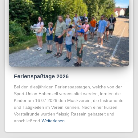
Ferienspaßtage 2026
Bei den diesjährigen Ferienspasstagen, welche von der
Sport-Union Hohenzell veranstaltet werden, lernten die
Kinder am 16.07.2026 den Musikverein, die Instrumente
und Tätigkeiten im Verein kennen. Nach einer kurzen
Vorstellrunde wurden fleissig Rasseln gebastelt und
anschließend
Weiterlesen…