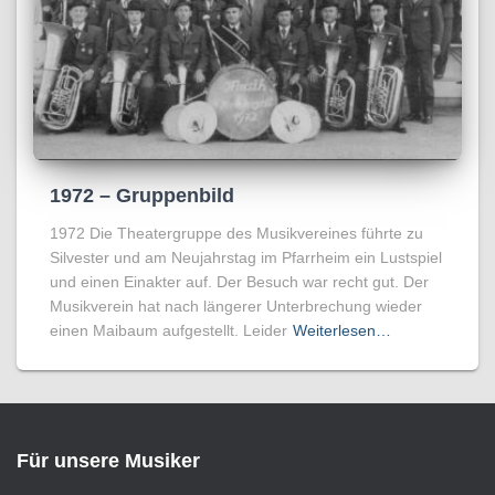
1972 – Gruppenbild
1972 Die Theatergruppe des Musikvereines führte zu
Silvester und am Neujahrstag im Pfarrheim ein Lustspiel
und einen Einakter auf. Der Besuch war recht gut. Der
Musikverein hat nach längerer Unterbrechung wieder
einen Maibaum aufgestellt. Leider
Weiterlesen…
Für unsere Musiker