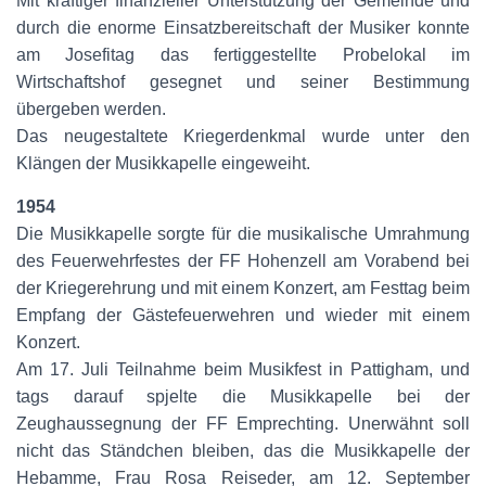
Mit kräftiger finanzieller Unterstützung der Gemeinde und
durch die enorme Einsatzbereitschaft der Musiker konnte
am Josefitag das fertiggestellte Probelokal im
Wirtschaftshof gesegnet und seiner Bestimmung
übergeben werden.
Das neugestaltete Kriegerdenkmal wurde unter den
Klängen der Musikkapelle eingeweiht.
1954
Die Musikkapelle sorgte für die musikalische Umrahmung
des Feuerwehrfestes der FF Hohenzell am Vorabend bei
der Kriegerehrung und mit einem Konzert, am Festtag beim
Empfang der Gästefeuerwehren und wieder mit einem
Konzert.
Am 17. Juli Teilnahme beim Musikfest in Pattigham, und
tags darauf spjelte die Musikkapelle bei der
Zeughaussegnung der FF Emprechting. Unerwähnt soll
nicht das Ständchen bleiben, das die Musikkapelle der
Hebamme, Frau Rosa Reiseder, am 12. September