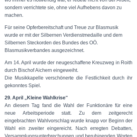
sondern verrichtete sie, ohne viel Aufhebens davon zu
machen.
Für seine Opferbereitschaft und Treue zur Blasmusik
wurde er mit der Silbernen Verdienstmedaille und dem
Silbernen Steckorden des Bundes des OÖ.
Blasmusikverbandes ausgezeichnet.
Am 14. April wurde der neugeschaffene Kreuzweg in Roith
durch Bischof Aichern eingeweiht.
Die Musikkapelle verschönerte die Festlichkeit durch ihr
gekonntes Spiel.
29. April „Kleine Wahlkrise“
An diesem Tag fand die Wahl der Funktionäre für eine
neue Arbeitsperiode statt. Zu dem zeitgerecht
eingebrachten Wahlvorschlag wurde knapp vor Beginn der
Wahl ein zweiter eingereicht. Nach erregten Debatten,
Versammlungsunterbrechungen und beruhigenden Worten