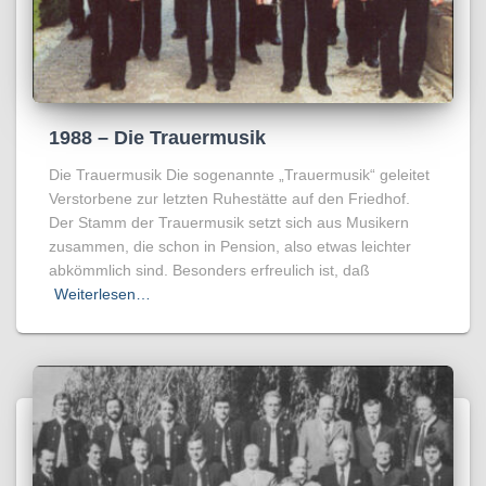
1988 – Die Trauermusik
Die Trauermusik Die sogenannte „Trauermusik“ geleitet
Verstorbene zur letzten Ruhestätte auf den Friedhof.
Der Stamm der Trauermusik setzt sich aus Musikern
zusammen, die schon in Pension, also etwas leichter
abkömmlich sind. Besonders erfreulich ist, daß
Weiterlesen…