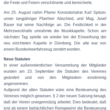
die Feste und Feiern verschönerte und bereicherte.
Am 25. August nahm Pfarrer Konsistorialrat Karl Spitzer,
unser langjähriger Pfarrherr Abschied, und Mag. Josef
Bauer trat seine Nachfolge an. Die Festlichkeit in der
Mehrzweckhalle umrahmte die Musikkapelle. Schon am
nächsten Tag spielte sie wieder bei der Einweihung der
neu errichteten Kapelle in Dürnberg. Die alte war von
einem Bundesheerfahrzeug zerstört worden.
Neue Statuten
In einer außerordentlichen Versammlung der Mitglieder
wurden am 23. September die Statuten des Vereines
geändert und von den Mitgliedern einstimmig
angenommen.
Aufgrund der alten Statuten wäre eine Besteuerung des
Vereines möglich gewesen. § 2 der neuen Satzung besagt,
daß der Verein uneigennützig arbeitet. Dies bedeutet, daß
erst ab einem beträchtlichen Reingewinn die Besteuerung