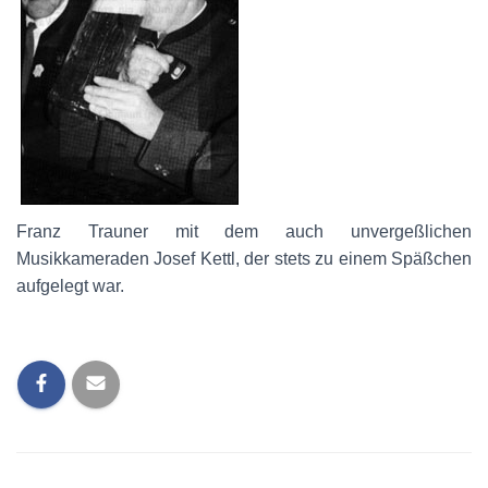
Franz Trauner mit dem auch unvergeßlichen
Musikkameraden Josef Kettl, der stets zu einem Späßchen
aufgelegt war.