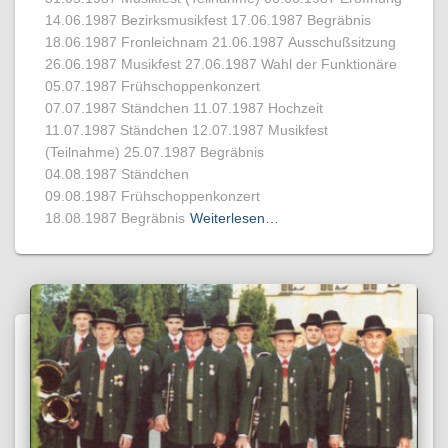
14.06.1987 Bezirksmusikfest 17.06.1987 Begräbnis
18.06.1987 Fronleichnam 21.06.1987 Ausschußsitzung
26.06.1987 Musikfest 27.06.1987 Wahl der Funktionäre
05.07.1987 Frühschoppenkonzert
07.07.1987 Ständchen 11.07.1987 Hochzeit
11.07.1987 Ständchen 12.07.1987 Musikfest
(Teilnahme) 25.07.1987 Begräbnis
04.08.1987 Ständchen
09.08.1987 Frühschoppenkonzert
18.08.1987 Begräbnis
Weiterlesen…