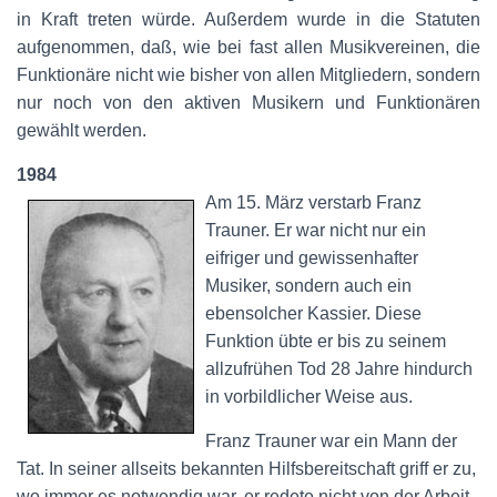
in Kraft treten würde. Außerdem wurde in die Statuten
aufgenommen, daß, wie bei fast allen Musikvereinen, die
Funktionäre nicht wie bisher von allen Mitgliedern, sondern
nur noch von den aktiven Musikern und Funktionären
gewählt werden.
1984
Am 15. März verstarb Franz
Trauner. Er war nicht nur ein
eifriger und gewissenhafter
Musiker, sondern auch ein
ebensolcher Kassier. Diese
Funktion übte er bis zu seinem
allzufrühen Tod 28 Jahre hindurch
in vorbildlicher Weise aus.
Franz Trauner war ein Mann der
Tat. In seiner allseits bekannten Hilfsbereitschaft griff er zu,
wo immer es notwendig war, er redete nicht von der Arbeit,