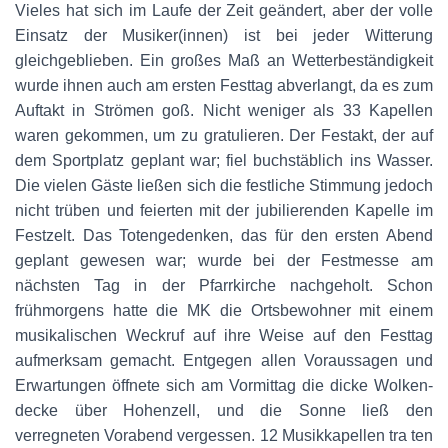
Vieles hat sich im Laufe der Zeit geändert, aber der volle
Einsatz der Musiker(innen) ist bei jeder Witterung
gleichgeblieben. Ein großes Maß an Wetterbeständigkeit
wurde ihnen auch am ersten Festtag abverlangt, da es zum
Auftakt in Strömen goß. Nicht weniger als 33 Kapellen
waren gekommen, um zu gratulieren. Der Festakt, der auf
dem Sportplatz geplant war; fiel buchstäblich ins Wasser.
Die vielen Gäste ließen sich die festliche Stimmung jedoch
nicht trüben und feierten mit der jubilierenden Kapelle im
Festzelt. Das Totengedenken, das für den ersten Abend
geplant gewesen war; wurde bei der Festmesse am
nächsten Tag in der Pfarrkirche nachgeholt. Schon
frühmorgens hatte die MK die Ortsbewohner mit einem
musikalischen Weckruf auf ihre Weise auf den Festtag
aufmerksam gemacht. Entgegen allen Voraussagen und
Erwartungen öffnete sich am Vormittag die dicke Wolken-
decke über Hohenzell, und die Sonne ließ den
verregneten Vorabend vergessen. 12 Musikkapellen tra ten