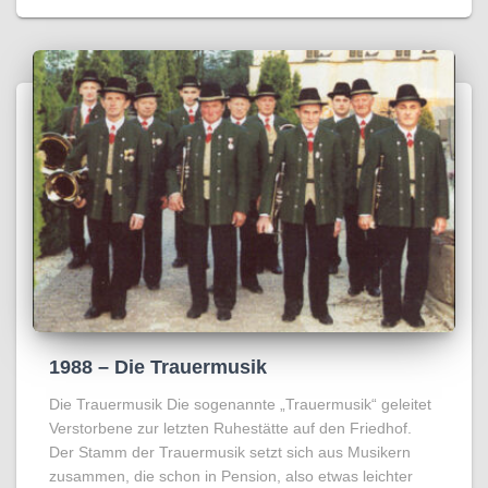
1988 – Die Trauermusik
Die Trauermusik Die sogenannte „Trauermusik“ geleitet
Verstorbene zur letzten Ruhestätte auf den Friedhof.
Der Stamm der Trauermusik setzt sich aus Musikern
zusammen, die schon in Pension, also etwas leichter