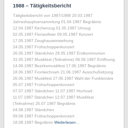
1988 – Tätigkeitsbericht
Tätigkeitsbericht von 1987/1988 20.03.1987
Jahreshauptversammlung 01.04.1987 Begräbnis
12.04.1987 Kirchenzug 01.05.1987 Umzug
02.05.1987 Florianifeier 09.05.1987 Konzert
17.05.1987 Zeughauseinweihung
24.05.1987 Frühschoppenkonzert
26.05.1987 Ständchen 28.05.1987 Erstkommunion
31.05.1987 Musikfest (Teilnahme) 06.06.1987 Eröffnung
14.06.1987 Bezirksmusikfest 17.06.1987 Begräbnis
18.06.1987 Fronleichnam 21.06.1987 Ausschußsitzung
26.06.1987 Musikfest 27.06.1987 Wahl der Funktionäre
05.07.1987 Frühschoppenkonzert
07.07.1987 Ständchen 11.07.1987 Hochzeit
11.07.1987 Ständchen 12.07.1987 Musikfest
(Teilnahme) 25.07.1987 Begräbnis
04.08.1987 Ständchen
09.08.1987 Frühschoppenkonzert
18.08.1987 Begräbnis
Weiterlesen…