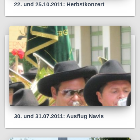
22. und 25.10.2011: Herbstkonzert
30. und 31.07.2011: Ausflug Navis