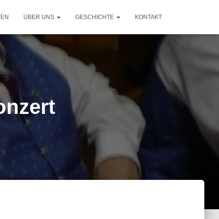
TEN
ÜBER UNS
GESCHICHTE
KONTAKT
onzert