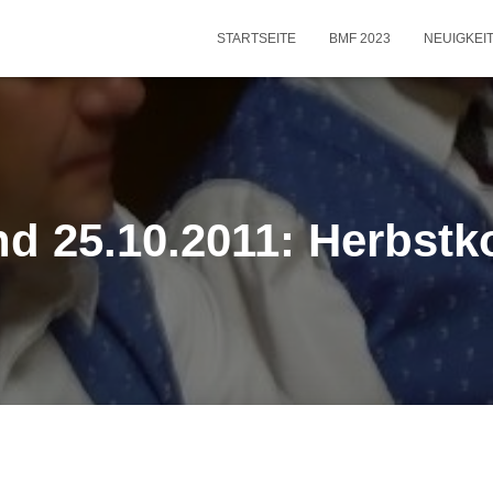
STARTSEITE
BMF 2023
NEUIGKEI
nd 25.10.2011: Herbstk