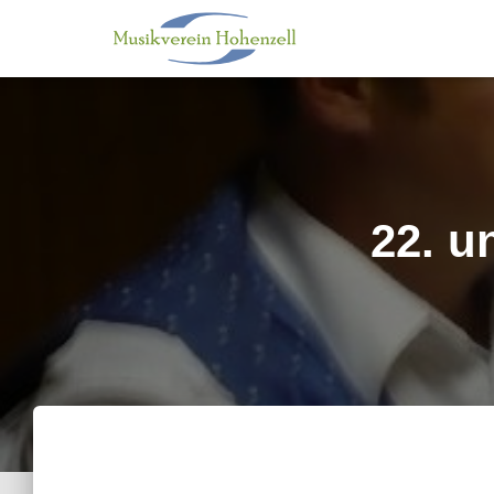
22. u