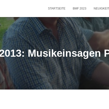
STARTSEITE
BMF 2023
NEUIGKEI
.2013: Musikeinsagen P