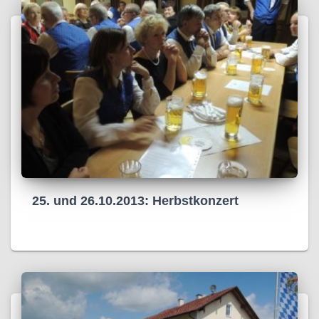
25. und 26.10.2013: Herbstkonzert