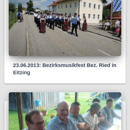
23.06.2013: Bezirksmusikfest Bez. Ried in
Eitzing