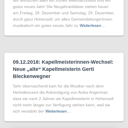
Wir wünschen allen ein frohes Weihnachtsfest und ein
gutes neues Jahr! Die Neujahranbläser ziehen heuer
am Freitag, 28. Dezember und Samstag, 29. Dezember,
durch ganz Hohenzell, um allen GemeindebürgerInnen
musikalisch ein gutes neues Jahr zu
Weiterlesen…
09.12.2018: Kapellmeisterinnen-Wechsel:
Neue „alte“ Kapellmeisterin Gerti
Bleckenwegner
Sehr überraschend kam für die Musiker nach dem
Herbstkonzert die Ankündigung von Anika Angermair,
dass sie nach 2 Jahren als Kapellmeisterin in Hohenzell
nicht mehr länger zur Verfügung stehen kann, weil sie
sich verstärkt der
Weiterlesen…