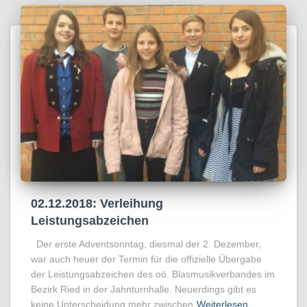
02.12.2018: Verleihung
Leistungsabzeichen
Der erste Adventsonntag, diesmal der 2. Dezember,
war auch heuer der Termin für die offizielle Übergabe
der Leistungsabzeichen des oö. Blasmusikverbandes im
Bezirk Ried in der Jahnturnhalle. Neuerdings gibt es
keine Unterscheidung mehr zwischen
Weiterlesen…