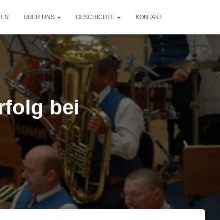
TEN
ÜBER UNS
GESCHICHTE
KONTAKT
folg bei