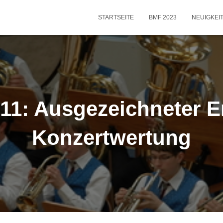
STARTSEITE
BMF 2023
NEUIGKEI
011: Ausgezeichneter Er
Konzertwertung