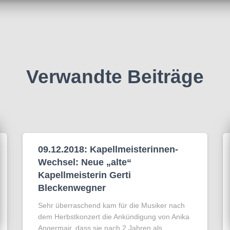
Verwandte Beiträge
09.12.2018: Kapellmeisterinnen-
Wechsel: Neue „alte“
Kapellmeisterin Gerti
Bleckenwegner
Sehr überraschend kam für die Musiker nach
dem Herbstkonzert die Ankündigung von Anika
Angermair, dass sie nach 2 Jahren als