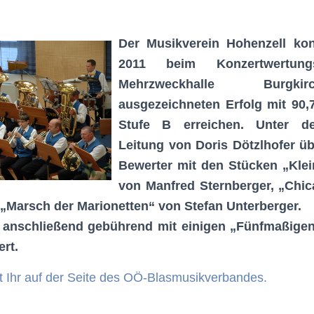
Der Musikverein Hohenzell kon
2011 beim Konzertwertung
Mehrzweckhalle Burgk
ausgezeichneten Erfolg mit 90,
Stufe B erreichen. Unter de
Leitung von Doris Dötzlhofer üb
Bewerter mit den Stücken „Klei
von Manfred Sternberger, „Chic
„Marsch der Marionetten“ von Stefan Unterberger.
 anschließend gebührend mit einigen „Fünfmaßige
ert.
et Ihr auf der Seite des OÖ-Blasmusikverbandes.