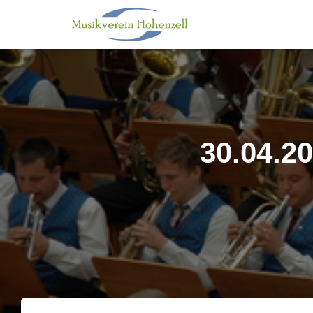
30.04.2