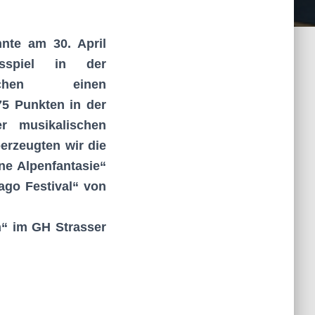
nte am 30. April
sspiel in der
irchen einen
75 Punkten in der
r musikalischen
erzeugten wir die
ne Alpenfantasie“
ago Festival“ von
n“ im GH Strasser