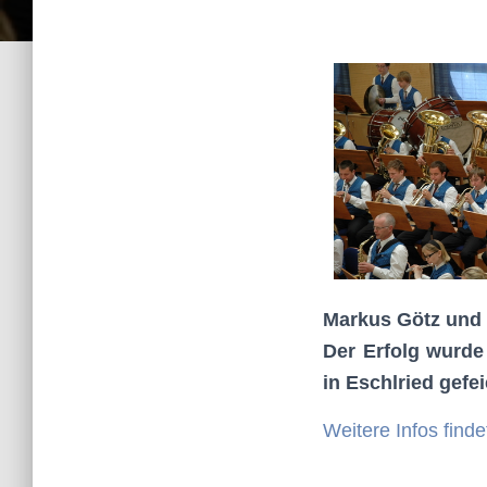
Markus Götz und 
Der Erfolg wurde
in Eschlried gefei
Weitere Infos find