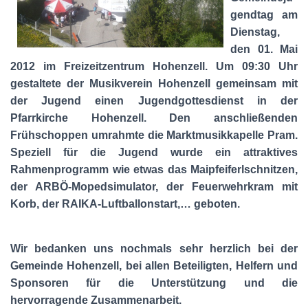
gendtag am
Dienstag,
den 01. Mai
2012 im Freizeitzentrum Hohenzell. Um 09:30 Uhr
gestaltete der Musikverein Hohenzell gemeinsam mit
der Jugend einen Jugendgottesdienst in der
Pfarrkirche Hohenzell. Den anschließenden
Frühschoppen umrahmte die Marktmusikkapelle Pram.
Speziell für die Jugend wurde ein attraktives
Rahmenprogramm wie etwas das Maipfeiferlschnitzen,
der ARBÖ-Mopedsimulator, der Feuerwehrkram mit
Korb, der RAIKA-Luftballonstart,… geboten.
Wir bedanken uns nochmals sehr herzlich bei der
Gemeinde Hohenzell, bei allen Beteiligten, Helfern und
Sponsoren für die Unterstützung und die
hervorragende Zusammenarbeit.