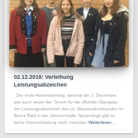
02.12.2018: Verleihung
Leistungsabzeichen
Der erste Adventsonntag, diesmal der 2. Dezember,
war auch heuer der Termin für die offizielle Übergabe
der Leistungsabzeichen des oö. Blasmusikverbandes im
Bezirk Ried in der Jahnturnhalle. Neuerdings gibt es
keine Unterscheidung mehr zwischen
Weiterlesen…