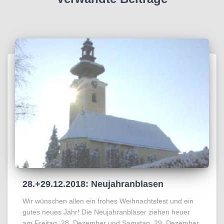
28.+29.12.2018: Neujahranblasen
Wir wünschen allen ein frohes Weihnachtsfest und ein
gutes neues Jahr! Die Neujahranbläser ziehen heuer
am Freitag, 28. Dezember und Samstag, 29. Dezember,