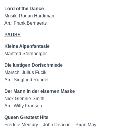
Lord of the Dance
Musik: Ronan Hardiman
Arr.: Frank Bernaerts
PAUSE
Kleine Alpenfantasie
Manfred Sternberger
Die lustigen Dorfschmiede
Marsch, Julius Fucik
Arr.: Siegfried Rundel
Der Mann in der eisernen Maske
Nick Glennie-Smith
Arr.: Willy Fransen
Queen Greatest Hits
Freddie Mercury – John Deacon – Brian May